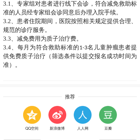
3.1
、专家组对患者进行线下会诊，符合减免救助标
准的人员经专家组会诊同意后办理入院手续。
3.2
、患者住院期间，医院按照相关规定提供合理、
规范的诊疗服务。
3.3
、减免费用为质子治疗费。
3.4
、每月为符合救助标准的
名儿童肿瘤患者提
1-3
供免费质子治疗（筛选条件以提交报名成功时间为
准）。
推荐
QQ空间
新浪微博
人人网
豆瓣