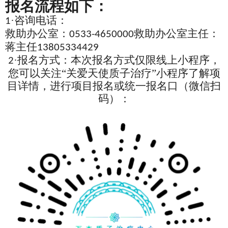
报名流程如下：
·咨询电话：
1
救助办公室：
救助办公室主任：
0533-4650000
蒋主任
13805334429
·报名方式：本次报名方式仅限线上小程序，
2
您可以关注“关爱天使质子治疗”小程序了解项
目详情，进行项目报名或统一报名口（微信扫
码）：