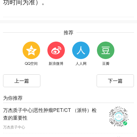
功时间为准）。
推荐
QQ空间
新浪微博
人人网
豆瓣
上一篇
下一篇
为你推荐
万杰质子中心|恶性肿瘤PET/CT （派特）检
查的重要性
万杰质子中心