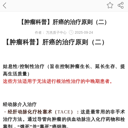
【肿瘤科普】肝癌的治疗原则（二）
作者：
万杰质子中心
2025-09-24
【肿瘤科普】肝癌的治疗原则（二）
姑息性
/控制性治疗（旨在控制肿瘤生长、延长生存、提
高生活质量）
这些方法适用于无法进行根治性治疗的中晚期患者。
经动脉介入治疗
· 经肝动脉化疗栓塞术（
TACE
）：
这是最常用的非手术
治疗方法。通过导管向肿瘤的供血动脉注入化疗药物和栓
塞剂，
“饿死”并“毒死”癌细胞。