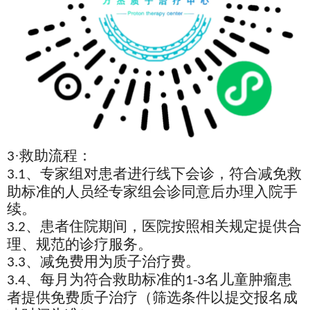
·救助流程：
3
、专家组对患者进行线下会诊，符合减免救
3.1
助标准的人员经专家组会诊同意后办理入院手
续。
、患者住院期间，医院按照相关规定提供合
3.2
理、规范的诊疗服务。
、减免费用为质子治疗费。
3.3
、每月为符合救助标准的
名儿童肿瘤患
3.4
1-3
者提供免费质子治疗（筛选条件以提交报名成