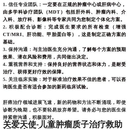
1. 信任专业团队：
一定要在正规的肿瘤中心或肝病中心，
由多学科诊疗团队（
MDT）包括肝外科、肿瘤内科、介
入科、放疗科、影像科等专家共同为您制定个体化方案。
2. 积极配合诊断：
完成医生要求的所有检查（增强
CT/MRI、肝功能、甲胎蛋白等），这是制定正确方案的
基础。
3. 保持沟通：
与主治医生充分沟通，了解每个方案的预期
效果、潜在风险和费用，共同做出决定。
4. 重视营养和支持：
保持良好的营养状态和体力，是耐受
治疗、获得更好疗效的保障。
5. 关注临床实验：
对于标准治疗效果不佳的患者，可以咨
询医生是否有适合参加的新药临床试验。
肝癌治疗领域进展飞速，新的药物和方法不断涌现，即使
诊断为晚期，也不要轻易放弃希望。请务必与您的医生保
持紧密沟通，积极面对。
关爱天使
儿童肿瘤质子治疗救助
-